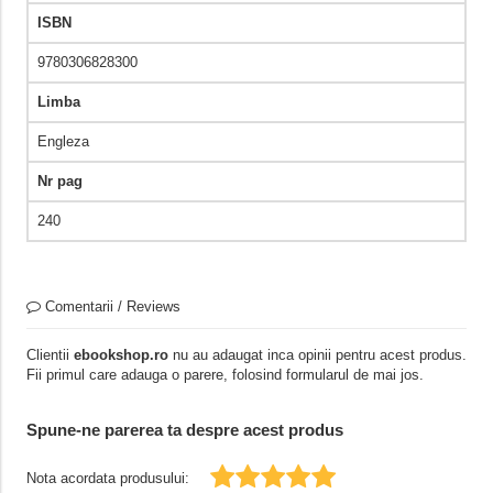
ISBN
9780306828300
Limba
Engleza
Nr pag
240
Comentarii / Reviews
Clientii
ebookshop.ro
nu au adaugat inca opinii pentru acest produs.
Fii primul care adauga o parere, folosind formularul de mai jos.
Spune-ne parerea ta despre acest produs
Nota acordata produsului: