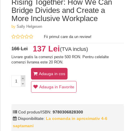
Rising Together: How We Can
Bridge Divides and Create a
More Inclusive Workplace
by
Sally Helgesen
Fii primul care da un review!
137 Lei
166 Lei
(TVA inclus)
Livrare gratis la comenzi peste 500 RON. Pentru celelalte
comenzi livrarea este 20 RON.
Adauga in cos
Adauga in Favorite
Cod produs/ISBN:
9780306828300
Disponibilitate:
La comanda in aproximativ 4-6
saptamani