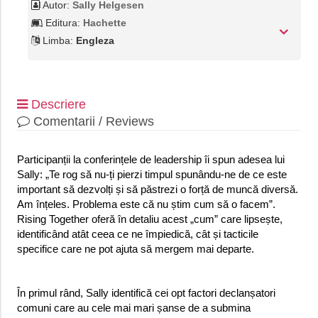
Autor:
Sally Helgesen
Editura:
Hachette
Limba:
Engleza
Descriere
Comentarii / Reviews
Participanții la conferințele de leadership îi spun adesea lui
Sally: „Te rog să nu-ți pierzi timpul spunându-ne de ce este
important să dezvolți și să păstrezi o forță de muncă diversă.
Am înțeles. Problema este că nu știm cum să o facem”.
Rising Together oferă în detaliu acest „cum” care lipsește,
identificând atât ceea ce ne împiedică, cât și tacticile
specifice care ne pot ajuta să mergem mai departe.
În primul rând, Sally identifică cei opt factori declanșatori
comuni care au cele mai mari șanse de a submina