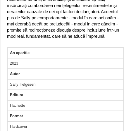
însărcinați cu abordarea neînțelegerilor, resentimentelor și
deraierilor cauzate de cei opt factori declanșatori. Accentul
pus de Sally pe comportamente - modul în care acționăm -
mai degrabă decât pe prejudecăți - modul în care gândim -
promite să redirecționeze discuția despre incluziune într-un
mod real, fundamentat, care să ne aducă împreună.
An aparitie
2023
Autor
Sally Helgesen
Editura
Hachette
Format
Hardcover