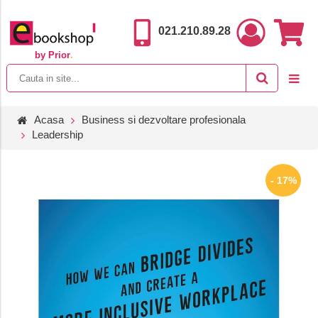
021.210.89.28
by Prior
.
Acasa
Business si dezvoltare profesionala
Leadership
- 17%