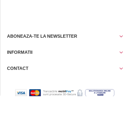
ABONEAZA-TE LA NEWSLETTER
INFORMATII
CONTACT
© Copyright 2021
Prior Media Group SRL
, CUI / Reg. Com. RO
4258780/J40/17243/1993