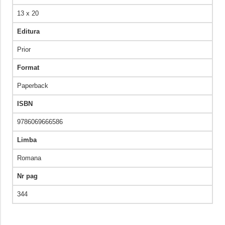
13 x 20
Editura
Prior
Format
Paperback
ISBN
9786069666586
Limba
Romana
Nr pag
344