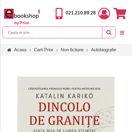
021.210.89.28
by Prior
.
Acasa
Carti Prior
Non-fictiune
Autobiografie