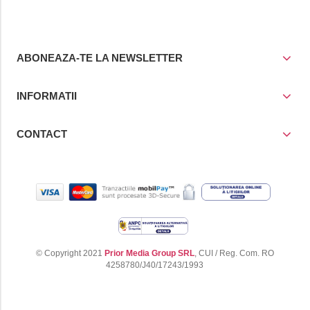
ABONEAZA-TE LA NEWSLETTER
INFORMATII
CONTACT
© Copyright 2021
Prior Media Group SRL
, CUI / Reg. Com. RO
4258780/J40/17243/1993