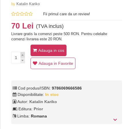
by
Katalin Kariko
Fii primul care da un review!
70 Lei
(TVA inclus)
Livrare gratis la comenzi peste 500 RON. Pentru celelalte
comenzi livrarea este 20 RON.
Adauga in cos
Adauga in Favorite
Cod produs/ISBN:
9786069666586
Disponibilitate:
In stoc
Autor:
Katalin Kariko
Editura:
Prior
Limba:
Romana