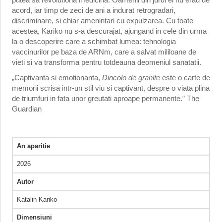
acord, iar timp de zeci de ani a indurat retrogradari,
discriminare, si chiar amenintari cu expulzarea. Cu toate
acestea, Kariko nu s-a descurajat, ajungand in cele din urma
la o descoperire care a schimbat lumea: tehnologia
vaccinurilor pe baza de ARNm, care a salvat mililoane de
vieti si va transforma pentru totdeauna deomeniul sanatatii.
„Captivanta si emotionanta,
Dincolo de granite
este o carte de
memorii scrisa intr-un stil viu si captivant, despre o viata plina
de triumfuri in fata unor greutati aproape permanente.” The
Guardian
An aparitie
2026
Autor
Katalin Kariko
Dimensiuni