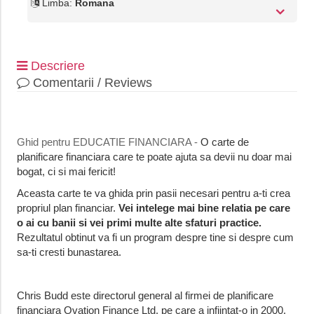
Limba:
Romana
Descriere
Comentarii / Reviews
Ghid pentru EDUCATIE FINANCIARA -
O carte de
planificare financiara care te poate ajuta sa devii nu doar mai
bogat, ci si mai fericit!
Aceasta carte te va ghida prin pasii necesari pentru a-ti crea
propriul plan financiar.
Vei intelege mai bine relatia pe care
o ai cu banii si vei primi multe alte sfaturi practice.
Rezultatul obtinut va fi un program despre tine si despre cum
sa-ti cresti bunastarea.
Chris Budd este directorul general al firmei de planificare
financiara Ovation Finance Ltd, pe care a infiintat-o in 2000.