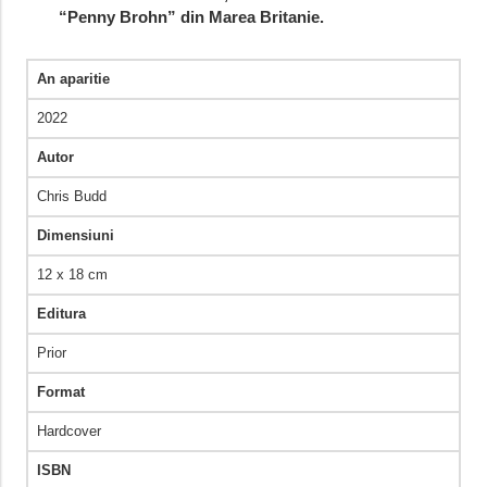
“Penny Brohn” din Marea Britanie.
An aparitie
2022
Autor
Chris Budd
Dimensiuni
12 x 18 cm
Editura
Prior
Format
Hardcover
ISBN