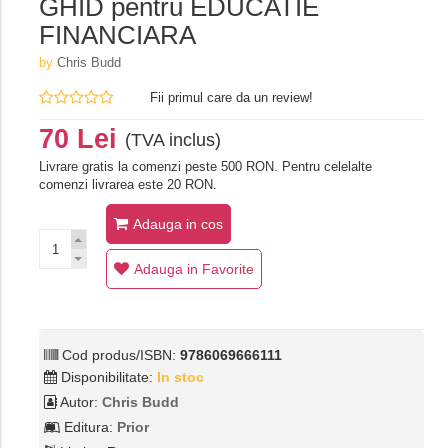
GHID pentru EDUCATIE
FINANCIARA
by
Chris Budd
Fii primul care da un review!
70 Lei
(TVA inclus)
Livrare gratis la comenzi peste 500 RON. Pentru celelalte
comenzi livrarea este 20 RON.
Adauga in cos
Adauga in Favorite
Cod produs/ISBN:
9786069666111
Disponibilitate:
In stoc
Autor:
Chris Budd
Editura:
Prior