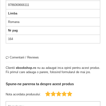
9786069666111
Limba
Romana
Nr pag
164
Comentarii / Reviews
Clientii
ebookshop.ro
nu au adaugat inca opinii pentru acest produs.
Fii primul care adauga o parere, folosind formularul de mai jos.
Spune-ne parerea ta despre acest produs
Nota acordata produsului: