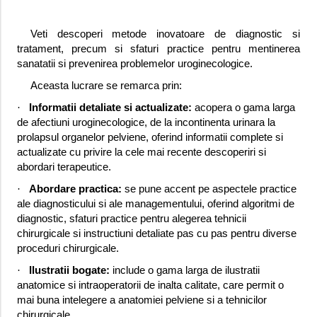
Veti descoperi metode inovatoare de diagnostic si
tratament, precum si sfaturi practice pentru mentinerea
sanatatii si prevenirea problemelor uroginecologice.
Aceasta lucrare se remarca prin:
·
Informatii detaliate si actualizate:
acopera o gama larga
de afectiuni uroginecologice, de la incontinenta urinara la
prolapsul organelor pelviene, oferind informatii complete si
actualizate cu privire la cele mai recente descoperiri si
abordari terapeutice.
·
Abordare practica:
se pune accent pe aspectele practice
ale diagnosticului si ale managementului, oferind algoritmi de
diagnostic, sfaturi practice pentru alegerea tehnicii
chirurgicale si instructiuni detaliate pas cu pas pentru diverse
proceduri chirurgicale.
·
Ilustratii bogate:
include o gama larga de ilustratii
anatomice si intraoperatorii de inalta calitate, care permit o
mai buna intelegere a anatomiei pelviene si a tehnicilor
chirurgicale.