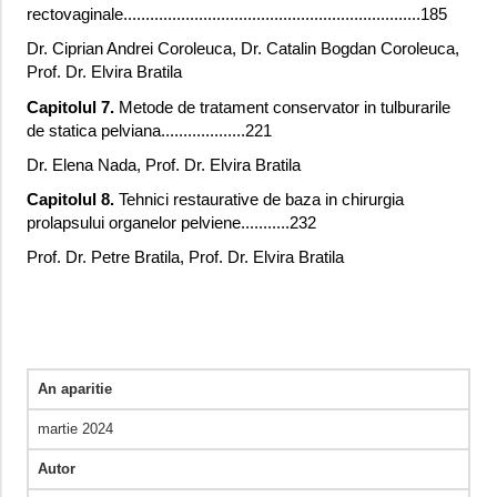
rectovaginale...................................................................185
Dr. Ciprian Andrei Coroleuca, Dr. Catalin Bogdan Coroleuca,
Prof. Dr. Elvira Bratila
Capitolul 7.
Metode de tratament conservator in tulburarile
de statica pelviana...................221
Dr. Elena Nada, Prof. Dr. Elvira Bratila
Capitolul 8.
Tehnici restaurative de baza in chirurgia
prolapsului organelor pelviene...........232
Prof. Dr. Petre Bratila, Prof. Dr. Elvira Bratila
An aparitie
martie 2024
Autor