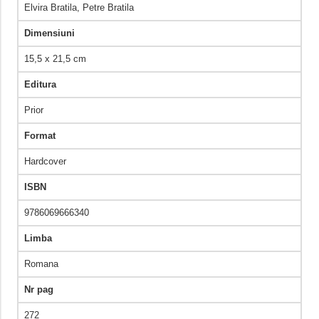
Elvira Bratila, Petre Bratila
Dimensiuni
15,5 x 21,5 cm
Editura
Prior
Format
Hardcover
ISBN
9786069666340
Limba
Romana
Nr pag
272