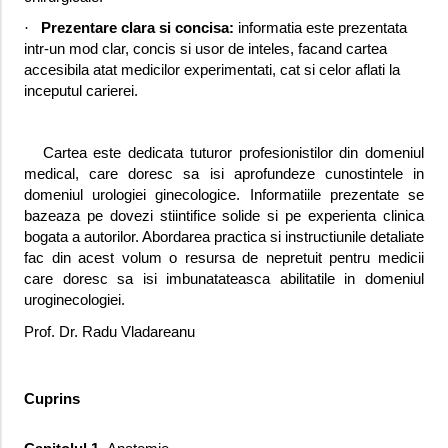
·
Prezentare clara si concisa:
informatia este prezentata
intr-un mod clar, concis si usor de inteles, facand cartea
accesibila atat medicilor experimentati, cat si celor aflati la
inceputul carierei.
Cartea este dedicata tuturor profesionistilor din domeniul
medical, care doresc sa isi aprofundeze cunostintele in
domeniul urologiei ginecologice. Informatiile prezentate se
bazeaza pe dovezi stiintifice solide si pe experienta clinica
bogata a autorilor. Abordarea practica si instructiunile detaliate
fac din acest volum o resursa de nepretuit pentru medicii
care doresc sa isi imbunatateasca abilitatile in domeniul
uroginecologiei.
Prof. Dr. Radu Vladareanu
Cuprins