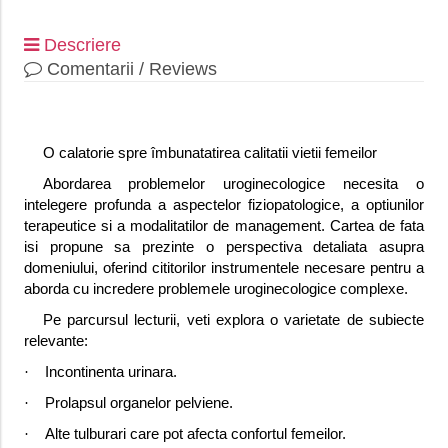
Descriere
Comentarii / Reviews
O calatorie spre îmbunatatirea calitatii vietii femeilor
Abordarea problemelor uroginecologice necesita o
intelegere profunda a aspec­telor fiziopatologice, a optiunilor
terapeutice si a modalitatilor de management. Cartea de fata
isi propune sa prezinte o perspectiva detaliata asupra
domeniului, oferind cititorilor instrumentele necesare pentru a
aborda cu incredere proble­mele uroginecologice complexe.
Pe parcursul lecturii, veti explora o varietate de subiecte
relevante:
·
Incontinenta urinara.
·
Prolapsul organelor pelviene.
·
Alte tulburari care pot afecta confortul femeilor.