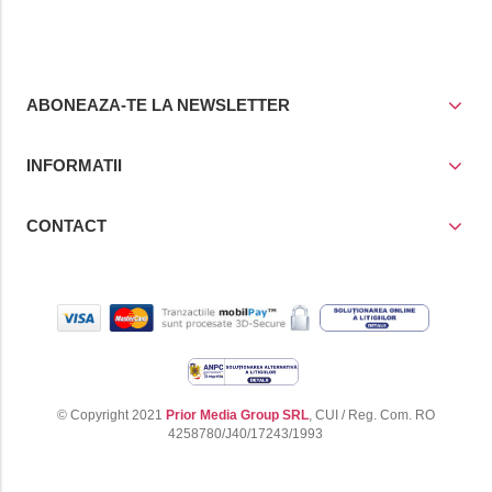
cos
cos
cancer
ABONEAZA-TE LA NEWSLETTER
INFORMATII
CONTACT
© Copyright 2021
Prior Media Group SRL
, CUI / Reg. Com. RO
4258780/J40/17243/1993