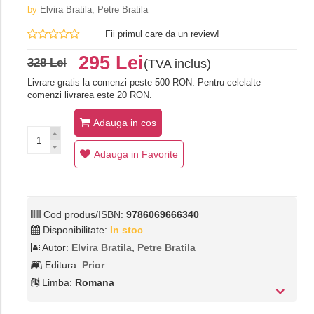
by
Elvira Bratila, Petre Bratila
Fii primul care da un review!
295 Lei
328 Lei
(TVA inclus)
Livrare gratis la comenzi peste 500 RON. Pentru celelalte
comenzi livrarea este 20 RON.
Adauga in cos
Adauga in Favorite
Cod produs/ISBN:
9786069666340
Disponibilitate:
In stoc
Autor:
Elvira Bratila, Petre Bratila
Editura:
Prior
Limba:
Romana