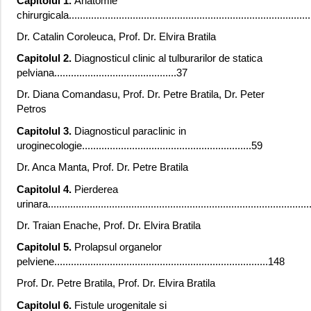
Capitolul 1.
Anatomie
chirurgicala......................................................................................
Dr. Catalin Coroleuca, Prof. Dr. Elvira Bratila
Capitolul 2.
Diagnosticul clinic al tulburarilor de statica
pelviana............................................37
Dr. Diana Comandasu, Prof. Dr. Petre Bratila, Dr. Peter
Petros
Capitolul 3.
Diagnosticul paraclinic in
uroginecologie.............................................................59
Dr. Anca Manta, Prof. Dr. Petre Bratila
Capitolul 4.
Pierderea
urinara.............................................................................................
Dr. Traian Enache, Prof. Dr. Elvira Bratila
Capitolul 5.
Prolapsul organelor
pelviene.............................................................................148
Prof. Dr. Petre Bratila, Prof. Dr. Elvira Bratila
Capitolul 6.
Fistule urogenitale si