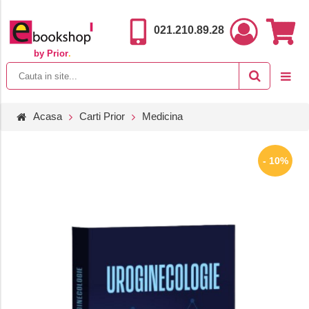
021.210.89.28
by Prior
.
Acasa
Carti Prior
Medicina
- 10%