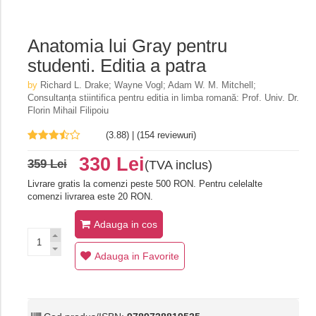
Anatomia lui Gray pentru
studenti. Editia a patra
by
Richard L. Drake; Wayne Vogl; Adam W. M. Mitchell;
Consultanța stiintifica pentru editia in limba romană: Prof. Univ. Dr.
Florin Mihail Filipoiu
(3.88) | (154 reviewuri)
330 Lei
359 Lei
(TVA inclus)
Livrare gratis la comenzi peste 500 RON. Pentru celelalte
comenzi livrarea este 20 RON.
Adauga in cos
Adauga in Favorite