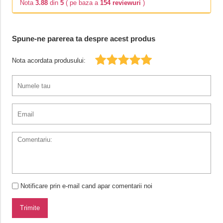
Nota
3.88
din
5
( pe baza a
154 reviewuri
)
Spune-ne parerea ta despre acest produs
Nota acordata produsului:
Notificare prin e-mail cand apar comentarii noi
Trimite