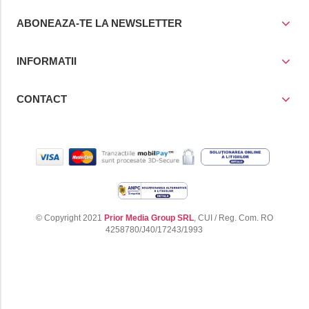
ABONEAZA-TE LA NEWSLETTER
INFORMATII
CONTACT
© Copyright 2021
Prior Media Group SRL
, CUI / Reg. Com. RO
4258780/J40/17243/1993