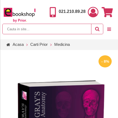
021.210.89.28
by Prior
.
Acasa
Carti Prior
Medicina
- 8%