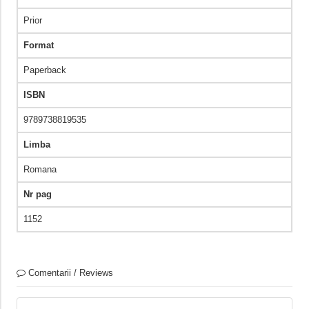
Prior
Format
Paperback
ISBN
9789738819535
Limba
Romana
Nr pag
1152
Comentarii / Reviews