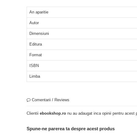
An aparitie
Autor
Dimensiuni
Editura
Format
ISBN
Limba
Comentarii / Reviews
Clientii
ebookshop.ro
nu au adaugat inca opinii pentru acest p
Spune-ne parerea ta despre acest produs