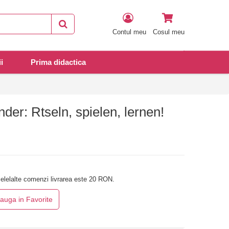
Contul meu
Cosul meu
i
Prima didactica
der: Rtseln, spielen, lernen!
elelalte comenzi livrarea este 20 RON.
auga in Favorite