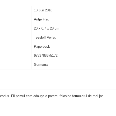
13 Jun 2018
Antje Flad
20 x 0.7 x 28 cm
Tessloff Verlag
Paperback
9783788675172
Germana
rodus. Fii primul care adauga o parere, folosind formularul de mai jos.