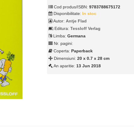
Cod produs/ISBN:
9783788675172
Disponibilitate:
In stoc
Autor:
Antje Flad
Editura:
Tessloff Verlag
Limba:
Germana
Nr. pagini:
Coperta:
Paperback
Dimensiuni:
20 x 0.7 x 28 cm
An aparitie:
13 Jun 2018