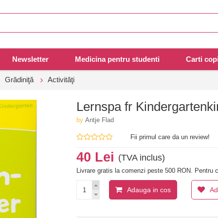
Newsletter
Medicina pentru studenti
Carti copi
Grădiniţă
Activităţi
Lernspa fr Kindergartenkin
by
Antje Flad
Fii primul care da un review!
40 Lei
(TVA inclus)
Livrare gratis la comenzi peste 500 RON. Pentru c
Adauga in cos
Ad