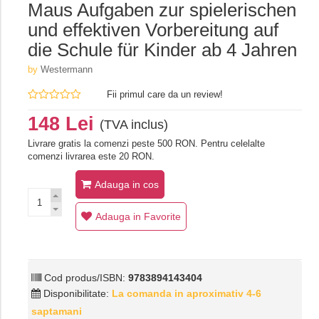
Maus Aufgaben zur spielerischen
und effektiven Vorbereitung auf
die Schule für Kinder ab 4 Jahren
by
Westermann
Fii primul care da un review!
148 Lei
(TVA inclus)
Livrare gratis la comenzi peste 500 RON. Pentru celelalte
comenzi livrarea este 20 RON.
Adauga in cos
Adauga in Favorite
Cod produs/ISBN:
9783894143404
Disponibilitate:
La comanda in aproximativ 4-6
saptamani