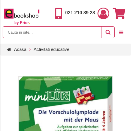
021.210.89.28
by Prior
.
Acasa
Activitati educative