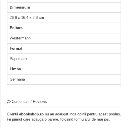
Dimensiuni
26,6 x 16,4 x 2,8 cm
Editura
Westermann
Format
Paperback
Limba
Germana
Comentarii / Reviews
Clientii
ebookshop.ro
nu au adaugat inca opinii pentru acest produs.
Fii primul care adauga o parere, folosind formularul de mai jos.