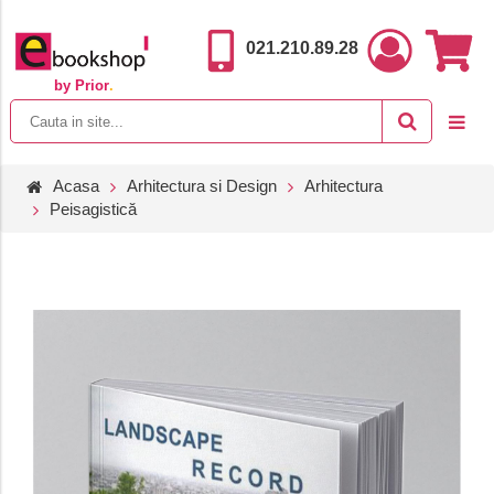
021.210.89.28
by Prior
.
Acasa
Arhitectura si Design
Arhitectura
Peisagistică