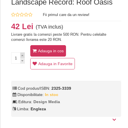
Landscape Record: Roof Oasis
Fii primul care da un review!
42 Lei
(TVA inclus)
Livrare gratis la comenzi peste 500 RON. Pentru celelalte
comenzi livrarea este 20 RON.
Adauga in cos
Adauga in Favorite
Cod produs/ISBN:
2325-3339
Disponibilitate:
In stoc
Editura:
Design Media
Limba:
Engleza