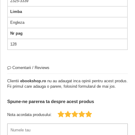
2325-3339
Limba
Engleza
Nr pag
128
Comentarii / Reviews
Clientii
ebookshop.ro
nu au adaugat inca opinii pentru acest produs.
Fii primul care adauga o parere, folosind formularul de mai jos.
Spune-ne parerea ta despre acest produs
Nota acordata produsului: