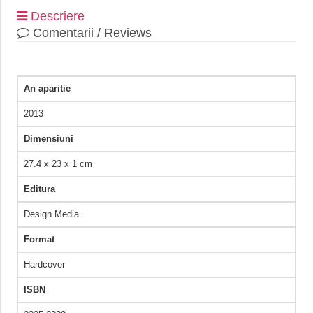
Descriere
Comentarii / Reviews
An aparitie
2013
Dimensiuni
27.4 x 23 x 1 cm
Editura
Design Media
Format
Hardcover
ISBN