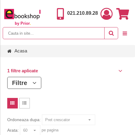
021.210.89.28
by Prior
.
Acasa
1 filtre aplicate
Filtre
Ordoneaza dupa:
Arata:
pe pagina