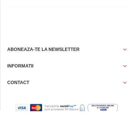
ABONEAZA-TE LA NEWSLETTER
INFORMATII
CONTACT
© Copyright 2021
Prior Media Group SRL
, CUI / Reg. Com. RO