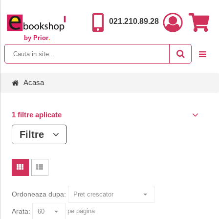
021.210.89.28
by Prior
.
Acasa
1 filtre aplicate
Filtre
Ordoneaza dupa:
Arata:
pe pagina