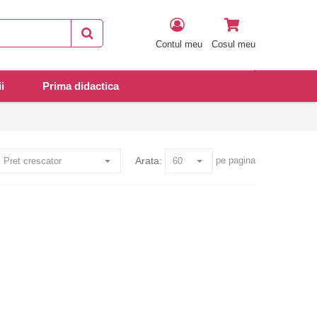
Contul meu
Cosul meu
i
Prima didactica
Arata:
pe pagina