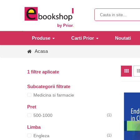
by Prior
.
Produse
Carti Prior
Noutati
Acasa
1 filtre aplicate
Subcategorii filtrate
Medicina si farmacie
Pret
500-1000
(1)
Limba
Engleza
(1)