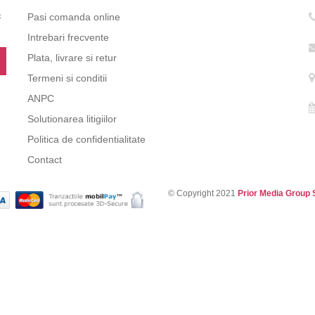
c
Pasi comanda online
Intrebari frecvente
Plata, livrare si retur
Termeni si conditii
ANPC
Solutionarea litigiilor
Politica de confidentialitate
Contact
© Copyright 2021
Prior Media Group