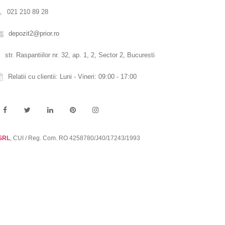
021 210 89 28
depozit2@prior.ro
str. Raspantiilor nr. 32, ap. 1, 2, Sector 2, Bucuresti
Relatii cu clientii: Luni - Vineri: 09:00 - 17:00
 SRL
, CUI / Reg. Com. RO 4258780/J40/17243/1993