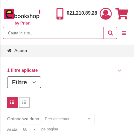
021.210.89.28
by Prior
.
Acasa
1 filtre aplicate
Filtre
Ordoneaza dupa:
Arata:
pe pagina