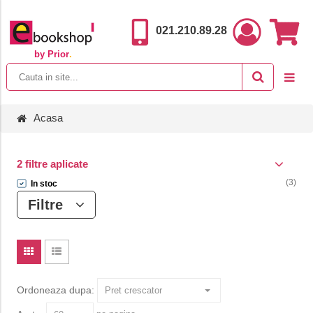
021.210.89.28
by Prior
.
Acasa
2 filtre aplicate
(3)
In stoc
Filtre
Ordoneaza dupa: