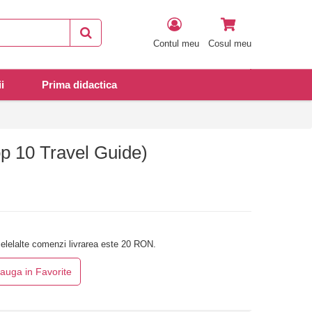
Contul meu
Cosul meu
i
Prima didactica
 10 Travel Guide)
elelalte comenzi livrarea este 20 RON.
auga in Favorite