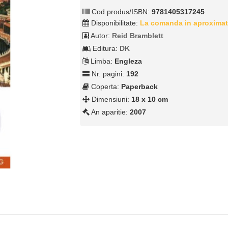
Cod produs/ISBN:
9781405317245
Disponibilitate:
La comanda in aproximat
Autor:
Reid Bramblett
Editura:
DK
Limba:
Engleza
Nr. pagini:
192
Coperta:
Paperback
Dimensiuni:
18 x 10 cm
An aparitie:
2007