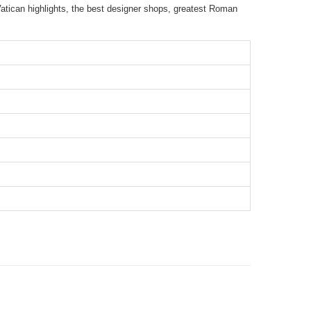
p Vatican highlights, the best designer shops, greatest Roman