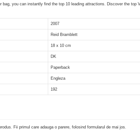
ur bag, you can instantly find the top 10 leading attractions. Discover the to
2007
Reid Bramblett
18 x 10 cm
DK
Paperback
Engleza
192
rodus. Fii primul care adauga o parere, folosind formularul de mai jos.