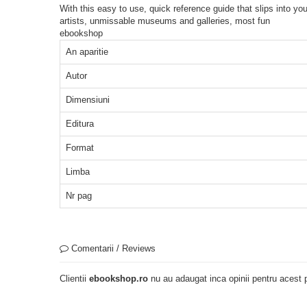
With this easy to use, quick reference guide that slips into yo
artists, unmissable museums and galleries, most fun
ebookshop
An aparitie
Autor
Dimensiuni
Editura
Format
Limba
Nr pag
Comentarii / Reviews
Clientii
ebookshop.ro
nu au adaugat inca opinii pentru acest p