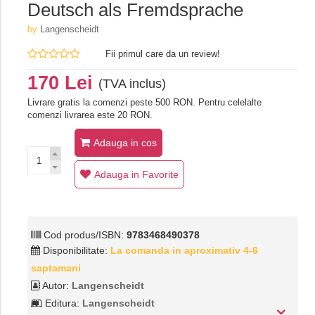
Deutsch als Fremdsprache
by
Langenscheidt
Fii primul care da un review!
170 Lei
(TVA inclus)
Livrare gratis la comenzi peste 500 RON. Pentru celelalte
comenzi livrarea este 20 RON.
Adauga in cos
Adauga in Favorite
Cod produs/ISBN:
9783468490378
Disponibilitate:
La comanda in aproximativ 4-6
saptamani
Autor:
Langenscheidt
Editura:
Langenscheidt