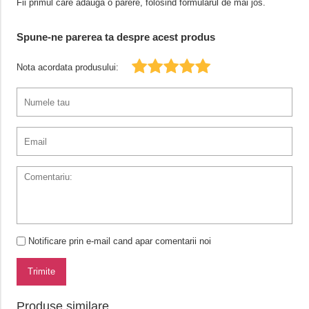
Fii primul care adauga o parere, folosind formularul de mai jos.
Spune-ne parerea ta despre acest produs
Nota acordata produsului:
Notificare prin e-mail cand apar comentarii noi
Trimite
Produse similare