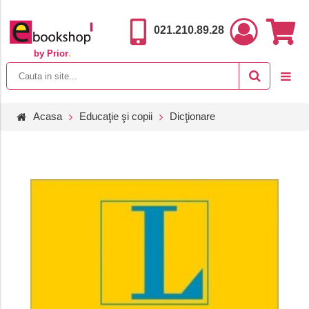
021.210.89.28
by Prior
.
Acasa
Educaţie şi copii
Dicţionare