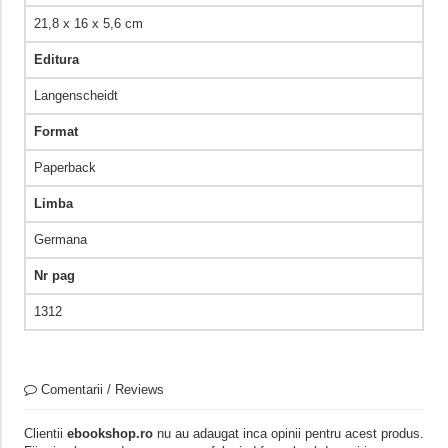
21,8 x 16 x 5,6 cm
Editura
Langenscheidt
Format
Paperback
Limba
Germana
Nr pag
1312
Comentarii / Reviews
Clientii
ebookshop.ro
nu au adaugat inca opinii pentru acest produs.