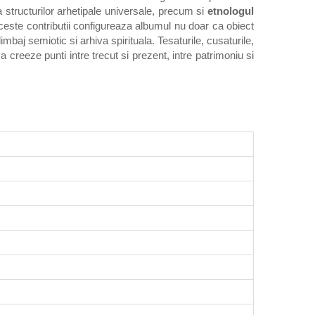
a structurilor arhetipale universale, precum si
etnologul
aceste contributii configureaza albumul nu doar ca obiect
imbaj semiotic si arhiva spirituala. Tesaturile, cusaturile,
creeze punti intre trecut si prezent, intre patrimoniu si