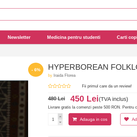
Newsletter
Medicina pentru studenti
Carti copi
HYPERBOREAN FOLKL
- 6%
by
Iraida Florea
Fii primul care da un review!
450 Lei
480 Lei
(TVA inclus)
Livrare gratis la comenzi peste 500 RON. Pentru c
Adauga in cos
Ad