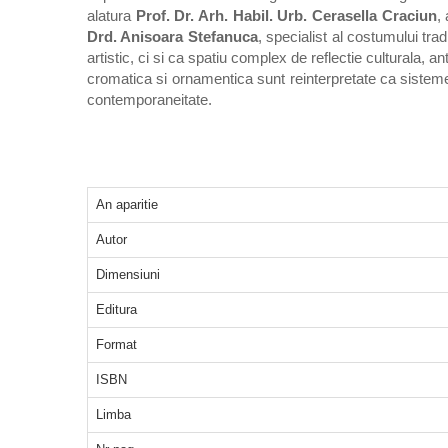
alatura
Prof. Dr. Arh. Habil. Urb. Cerasella Craciun
,
Drd. Anisoara Stefanuca
, specialist al costumului tr
artistic, ci si ca spatiu complex de reflectie culturala, a
cromatica si ornamentica sunt reinterpretate ca sisteme 
contemporaneitate.
An aparitie
Autor
Dimensiuni
Editura
Format
ISBN
Limba