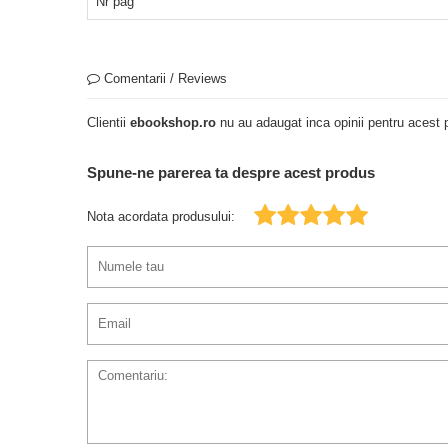
Nr pag
Comentarii / Reviews
Clientii
ebookshop.ro
nu au adaugat inca opinii pentru acest p
Spune-ne parerea ta despre acest produs
Nota acordata produsului: