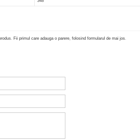
348
rodus. Fii primul care adauga o parere, folosind formularul de mai jos.