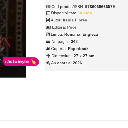
Cod produs/ISBN:
9786069666579
Disponibilitate:
In stoc
Autor:
Iraida Florea
Editura:
Prior
Limba:
Romana, Engleza
Nr. pagini:
348
Coperta:
Paperback
Dimensiuni:
27 x 27 cm
An aparitie:
2026