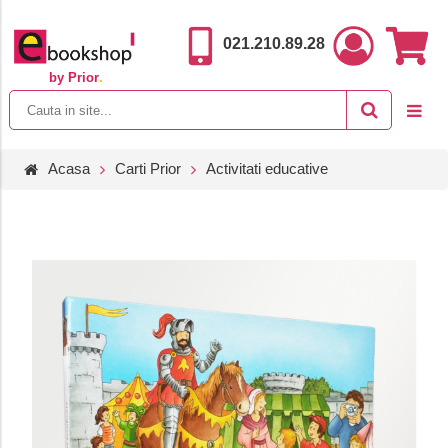
021.210.89.28
by Prior
.
Acasa
Carti Prior
Activitati educative