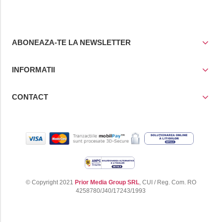
cos
cos
ABONEAZA-TE LA NEWSLETTER
INFORMATII
CONTACT
© Copyright 2021
Prior Media Group SRL
, CUI / Reg. Com. RO
4258780/J40/17243/1993