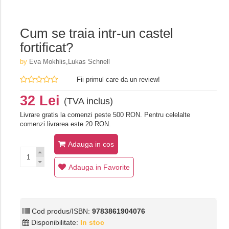
Cum se traia intr-un castel
fortificat?
by
Eva Mokhlis,Lukas Schnell
Fii primul care da un review!
32 Lei
(TVA inclus)
Livrare gratis la comenzi peste 500 RON. Pentru celelalte
comenzi livrarea este 20 RON.
Adauga in cos
Adauga in Favorite
Cod produs/ISBN:
9783861904076
Disponibilitate:
In stoc