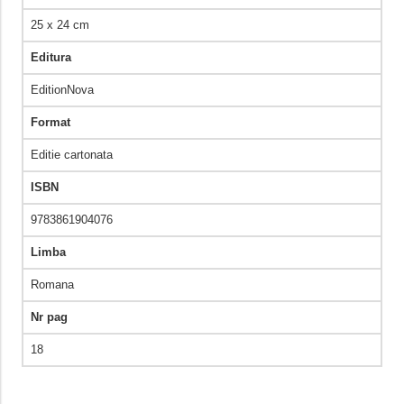
25 x 24 cm
Editura
EditionNova
Format
Editie cartonata
ISBN
9783861904076
Limba
Romana
Nr pag
18