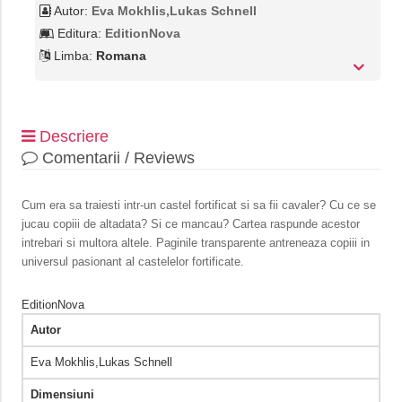
Autor:
Eva Mokhlis,Lukas Schnell
Editura:
EditionNova
Limba:
Romana
Descriere
Comentarii / Reviews
Cum era sa traiesti intr-un castel fortificat si sa fii cavaler? Cu ce se
jucau copiii de altadata? Si ce mancau? Cartea raspunde acestor
intrebari si multora altele. Paginile transparente antreneaza copiii in
universul pasionant al castelelor fortificate.
EditionNova
Autor
Eva Mokhlis,Lukas Schnell
Dimensiuni