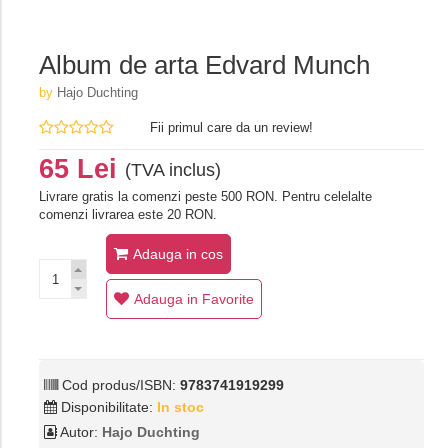
Album de arta Edvard Munch
by
Hajo Duchting
Fii primul care da un review!
65 Lei
(TVA inclus)
Livrare gratis la comenzi peste 500 RON. Pentru celelalte
comenzi livrarea este 20 RON.
Adauga in cos
Adauga in Favorite
Cod produs/ISBN:
9783741919299
Disponibilitate:
In stoc
Autor:
Hajo Duchting