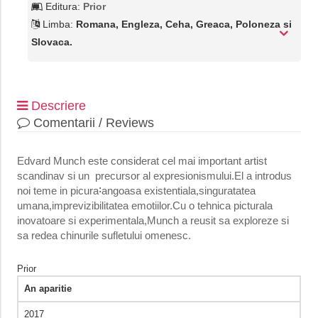
Editura:
Prior
Limba:
Romana, Engleza, Ceha, Greaca, Poloneza si
Slovaca.
Descriere
Comentarii / Reviews
Edvard Munch este considerat cel mai important artist
scandinav si un precursor al expresionismului.El a introdus
:
noi teme in picura
angoasa existentiala,singuratatea
umana,imprevizibilitatea emotiilor.Cu o tehnica picturala
inovatoare si experimentala,Munch a reusit sa exploreze si
sa redea chinurile sufletului omenesc.
Prior
An aparitie
2017