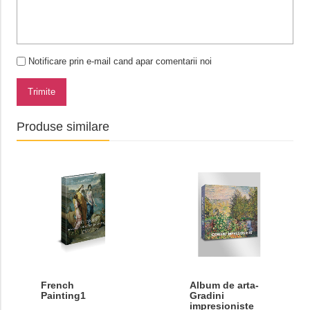
Notificare prin e-mail cand apar comentarii noi
Trimite
Produse similare
French
Album de arta-
Painting1
Gradini
impresioniste