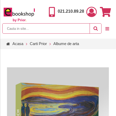
021.210.89.28
by Prior
.
Acasa
Carti Prior
Albume de arta