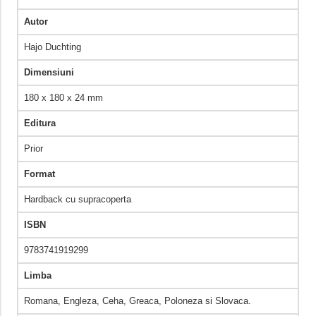
Autor
Hajo Duchting
Dimensiuni
180 x 180 x 24 mm
Editura
Prior
Format
Hardback cu supracoperta
ISBN
9783741919299
Limba
Romana, Engleza, Ceha, Greaca, Poloneza si Slovaca.