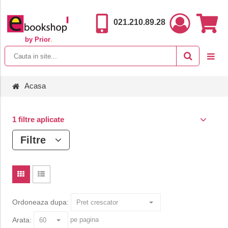
021.210.89.28
by Prior
.
Acasa
1 filtre aplicate
Filtre
Ordoneaza dupa:
Arata:
pe pagina