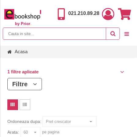
021.210.89.28
by Prior
.
Acasa
1 filtre aplicate
Filtre
Ordoneaza dupa:
Arata:
pe pagina