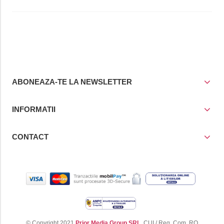
ABONEAZA-TE LA NEWSLETTER
INFORMATII
CONTACT
© Copyright 2021
Prior Media Group SRL
, CUI / Reg. Com. RO