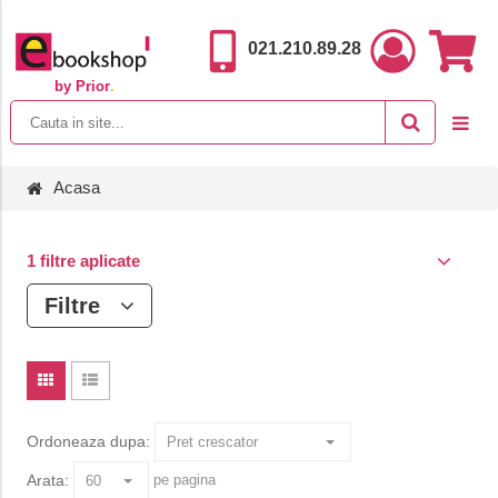
021.210.89.28
by Prior
.
Acasa
1 filtre aplicate
Filtre
Ordoneaza dupa:
Arata:
pe pagina