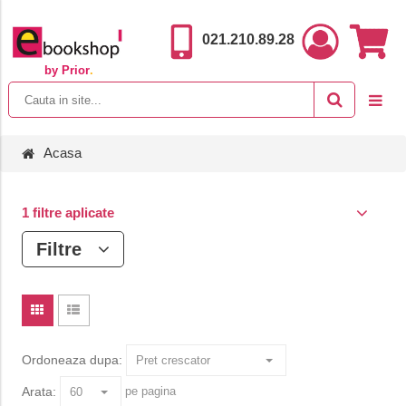
021.210.89.28
by Prior
.
Acasa
1 filtre aplicate
Filtre
Ordoneaza dupa:
Arata:
pe pagina