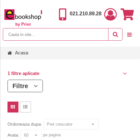
021.210.89.28
by Prior
.
Acasa
1 filtre aplicate
Filtre
Ordoneaza dupa:
Arata:
pe pagina