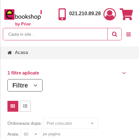
021.210.89.28
by Prior
.
Acasa
1 filtre aplicate
Filtre
Ordoneaza dupa:
Arata:
pe pagina