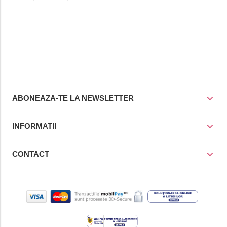
ABONEAZA-TE LA NEWSLETTER
INFORMATII
CONTACT