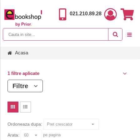
021.210.89.28
by Prior
.
Acasa
1 filtre aplicate
Filtre
Ordoneaza dupa:
Arata:
pe pagina