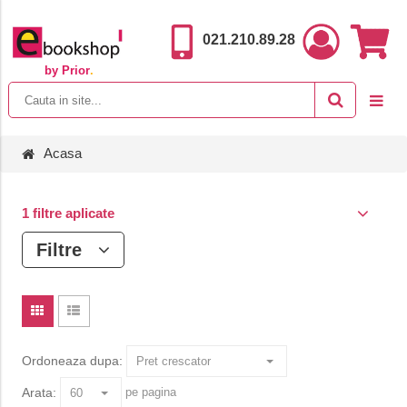
021.210.89.28
by Prior
.
Acasa
1 filtre aplicate
Filtre
Ordoneaza dupa:
Arata:
pe pagina