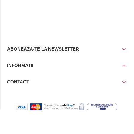
ABONEAZA-TE LA NEWSLETTER
INFORMATII
CONTACT
© Copyright 2021
Prior Media Group SRL
, CUI / Reg. Com. RO