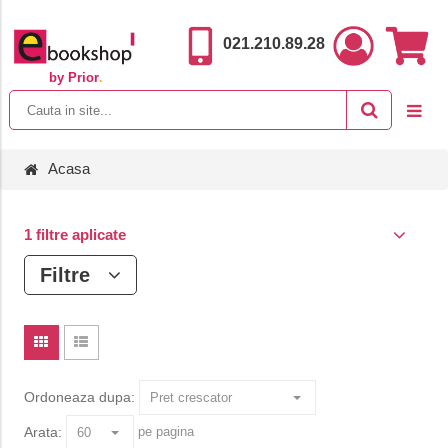
021.210.89.28
by Prior
.
Acasa
1 filtre aplicate
Filtre
Ordoneaza dupa:
Arata:
pe pagina